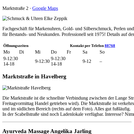
Marktstraße 2 ·
Google Maps
Fachgeschäft für Markenuhren, Gold- und Silberschmuck, Perlen und
für Bestands- und Neukunden. Professionell seit 1975! Details auf der
Öffnungszeiten
Kontakt per Telefon
88768
Mo
Di
Mi
Do
Fr
Sa
So
9-12:30
9-12:30
9-12:30
9-12
–
14-18
14-18
Marktstraße in Havelberg
Die Marktstraße ist die schnellste Verbindung zwischen der Lange S
Freitagvormittag Handel getrieben wird). Die Marktstraße ist verkehr
und im südlichen Bereich (rechts auf dem Foto). Alles gut fußläufig.
In der Scabellstraße sind noch Ladenlokale verfügbar. Interesse? Ni
Ayurveda Massage Angelika Jarling