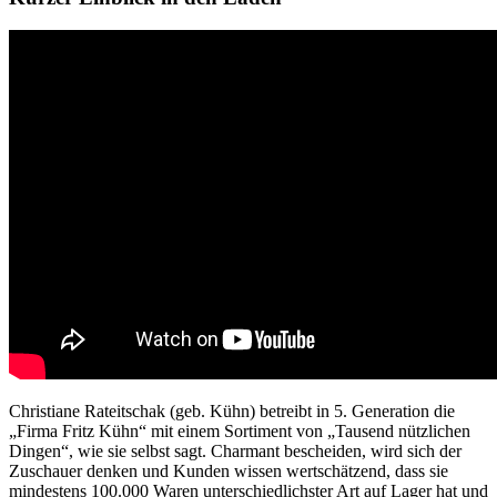
Christiane Rateitschak (geb. Kühn) betreibt in 5. Generation die
„Firma Fritz Kühn“ mit einem Sortiment von „Tausend nützlichen
Dingen“, wie sie selbst sagt. Charmant bescheiden, wird sich der
Zuschauer denken und Kunden wissen wertschätzend, dass sie
mindestens 100.000 Waren unterschiedlichster Art auf Lager hat und