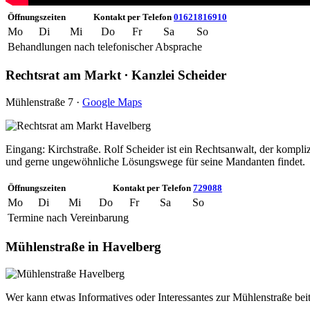
Öffnungszeiten
Kontakt per Telefon
01621816910
Mo
Di
Mi
Do
Fr
Sa
So
Behandlungen nach telefonischer Absprache
Rechtsrat am Markt ∙ Kanzlei Scheider
Mühlenstraße 7 ·
Google Maps
Eingang: Kirchstraße. Rolf Scheider ist ein Rechtsanwalt, der kompliz
und gerne ungewöhnliche Lösungswege für seine Mandanten findet.
Öffnungszeiten
Kontakt per Telefon
729088
Mo
Di
Mi
Do
Fr
Sa
So
Termine nach Vereinbarung
Mühlenstraße in Havelberg
Wer kann etwas Informatives oder Interessantes zur Mühlenstraße bei