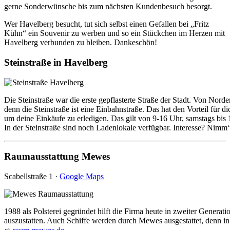
gerne Sonderwünsche bis zum nächsten Kundenbesuch besorgt.
Wer Havelberg besucht, tut sich selbst einen Gefallen bei „Fritz
Kühn“ ein Souvenir zu werben und so ein Stückchen im Herzen mit
Havelberg verbunden zu bleiben. Dankeschön!
Steinstraße in Havelberg
Die Steinstraße war die erste gepflasterte Straße der Stadt. Von Nord
denn die Steinstraße ist eine Einbahnstraße. Das hat den Vorteil für di
um deine Einkäufe zu erledigen. Das gilt von 9-16 Uhr, samstags bis 1
In der Steinstraße sind noch Ladenlokale verfügbar. Interesse? Nimm
Raumausstattung Mewes
Scabellstraße 1 ·
Google Maps
1988 als Polsterei gegründet hilft die Firma heute in zweiter Genera
auszustatten. Auch Schiffe werden durch Mewes ausgestattet, denn in d