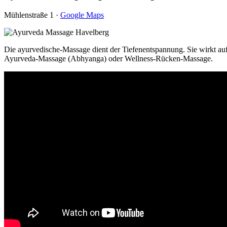
Mühlenstraße 1 ·
Google Maps
Die ayurvedische-Massage dient der Tiefenentspannung. Sie wirkt a
Ayurveda-Massage (Abhyanga) oder Wellness-Rücken-Massage.