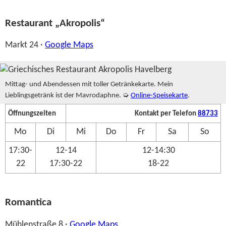
Restaurant „Akropolis“
Markt 24 ·
Google Maps
Mittag- und Abendessen mit toller Getränkekarte. Mein
Lieblingsgetränk ist der Mavrodaphne. ➭
Online-Speisekarte
.
Öffnungszeiten
Kontakt per Telefon
88733
Mo
Di
Mi
Do
Fr
Sa
So
17:30-
12-14
12-14:30
22
17:30-22
18-22
Romantica
Mühlenstraße 8 ·
Google Maps