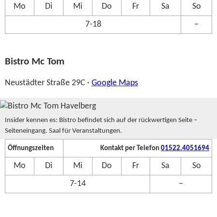
Mo
Di
Mi
Do
Fr
Sa
So
7-18
–
Bistro Mc Tom
Neustädter Straße 29C ·
Google Maps
Insider kennen es: Bistro befindet sich auf der rückwertigen Seite –
Seiteneingang. Saal für Veranstaltungen.
Öffnungszeiten
Kontakt per Telefon
01522.4051694
Mo
Di
Mi
Do
Fr
Sa
So
7-14
–