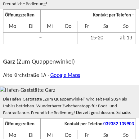
Freundliche Bedienung!
Öffnungszeiten
Kontakt per Telefon –
Mo
Di
Mi
Do
Fr
Sa
So
–
15-20
ab 13
Garz
(Zum Quappenwinkel)
Alte Kirchstraße 1A ·
Google Maps
Die Hafen-Gaststätte „Zum Quappenwinkel“ wird seit Mai 2024 als
Imbiss betrieben. Wunderbarer Zwischenstopp für Boot- und
Fahrradfahrer. Freundliche Bedienung!
Derzeit geschlossen. Schade.
Öffnungszeiten
Kontakt per Telefon
039382 139903
Mo
Di
Mi
Do
Fr
Sa
So