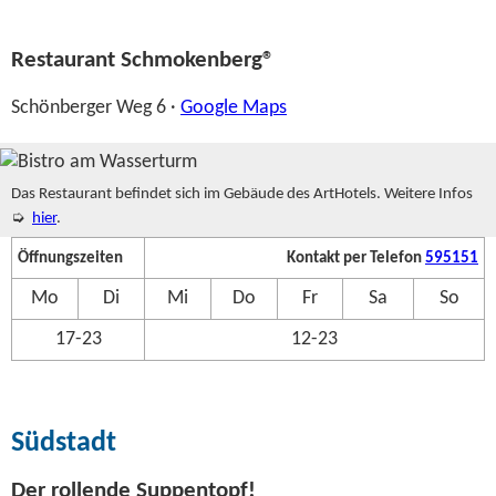
Restaurant Schmokenberg®
Schönberger Weg 6 ·
Google Maps
Das Restaurant befindet sich im Gebäude des ArtHotels. Weitere Infos
➭
hier
.
Öffnungszeiten
Kontakt per Telefon
595151
Mo
Di
Mi
Do
Fr
Sa
So
17-23
12-23
Südstadt
Der rollende Suppentopf!