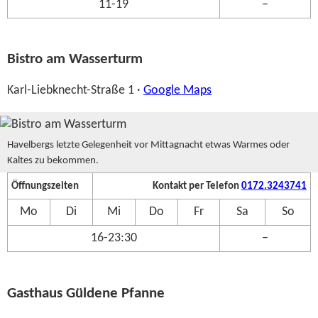
11-19
–
Bistro am Wasserturm
Karl-Liebknecht-Straße 1 ·
Google Maps
Havelbergs letzte Gelegenheit vor Mittagnacht etwas Warmes oder
Kaltes zu bekommen.
Öffnungszeiten
Kontakt per Telefon
0172.3243741
Mo
Di
Mi
Do
Fr
Sa
So
16-23:30
–
Gasthaus Güldene Pfanne