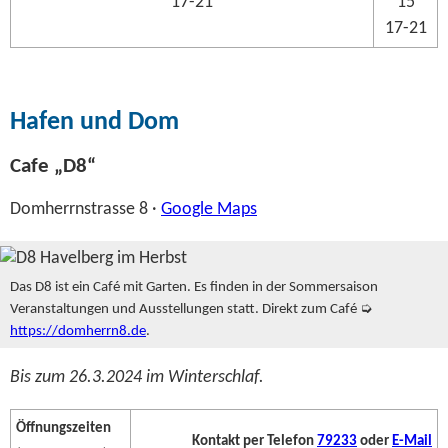
17-21
15
17-21
Hafen und Dom
Cafe „D8“
Domherrnstrasse 8 ·
Google Maps
Das D8 ist ein Café mit Garten. Es finden in der Sommersaison
Veranstaltungen und Ausstellungen statt. Direkt zum Café ➭
https://domherrn8.de
.
Bis zum 26.3.2024 im Winterschlaf.
Öffnungszeiten
Kontakt per Telefon
79233
oder
E-Mail