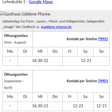
Lehmkuhle 2 ·
Google Maps
Geheimtipp für Fisch-, Lamm-, Pferd- und Wildgerichte. Gelegentlich
„bloggt“ der Chefkoch ➭
gueldene-pfanne.de
Öffnungszeiten
Kontakt per Telefon
79951
(Mai – August)
Mo
Di
Mi
Do
Fr
Sa
So
–
16:30-22
12-21
Öffnungszeiten
(September –
Kontakt per Telefon
79951
April)
Mo
Di
Mi
Do
Fr
Sa
So
–
16:30-21
12-23
12-21