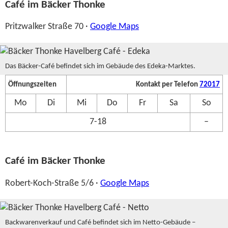
Café im Bäcker Thonke
Pritzwalker Straße 70 ·
Google Maps
Das Bäcker-Café befindet sich im Gebäude des Edeka-Marktes.
Öffnungszeiten
Kontakt per Telefon
72017
Mo
Di
Mi
Do
Fr
Sa
So
7-18
–
Café im Bäcker Thonke
Robert-Koch-Straße 5/6 ·
Google Maps
Backwarenverkauf und Café befindet sich im Netto-Gebäude –