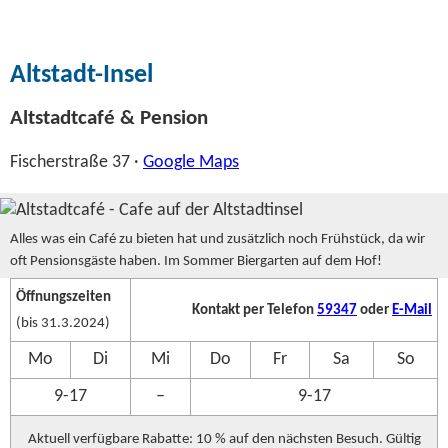
Altstadt-Insel
Altstadtcafé & Pension
Fischerstraße 37 ·
Google Maps
Alles was ein Café zu bieten hat und zusätzlich noch Frühstück, da wir
oft Pensionsgäste haben. Im Sommer Biergarten auf dem Hof!
Öffnungszeiten
Kontakt per Telefon
59347
oder
E-Mail
(bis 31.3.2024)
Mo
Di
Mi
Do
Fr
Sa
So
9-17
–
9-17
Aktuell verfügbare Rabatte: 10 % auf den nächsten Besuch. Gültig