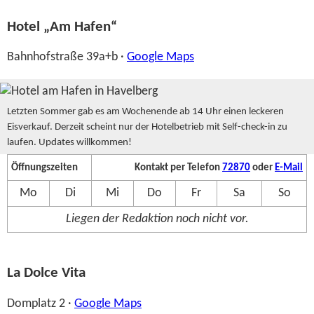
Hotel „Am Hafen“
Bahnhofstraße 39a+b ·
Google Maps
Letzten Sommer gab es am Wochenende ab 14 Uhr einen leckeren
Eisverkauf. Derzeit scheint nur der Hotelbetrieb mit Self-check-in zu
laufen. Updates willkommen!
Öffnungszeiten
Kontakt per Telefon
72870
oder
E-Mail
Mo
Di
Mi
Do
Fr
Sa
So
Liegen der Redaktion noch nicht vor.
La Dolce Vita
Domplatz 2 ·
Google Maps