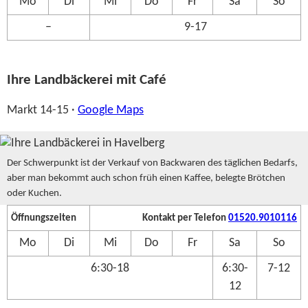
Mo
Di
Mi
Do
Fr
Sa
So
–
9-17
Ihre Landbäckerei mit Café
Markt 14-15 ·
Google Maps
Der Schwerpunkt ist der Verkauf von Backwaren des täglichen Bedarfs,
aber man bekommt auch schon früh einen Kaffee, belegte Brötchen
oder Kuchen.
Öffnungszeiten
Kontakt per Telefon
01520.9010116
Mo
Di
Mi
Do
Fr
Sa
So
6:30-18
6:30-
7-12
12