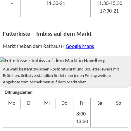
–
11:30-21
11:30-15:30
17:30-21
Futterkiste – Imbiss auf dem Markt
Markt (neben dem Rathaus) ·
Google Maps
Auswahl besteht zwischen Rostbratwurst und Boulette jeweils mit
Brötchen. Selbstverständlich findet man jeden Freitag weitere
Angebote zum Mitnehmen auf dem Marktplatz.
Öffnungszeiten
Mo
Di
Mi
Do
Fr
Sa
So
–
8:00-
–
13:30