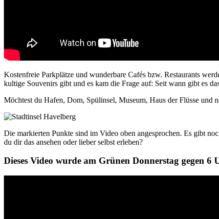
Kostenfreie Parkplätze und wunderbare Cafés bzw. Restaurants werde
kultige Souvenirs gibt und es kam die Frage auf: Seit wann gibt es 
Möchtest du Hafen, Dom, Spülinsel, Museum, Haus der Flüsse und no
Die markierten Punkte sind im Video oben angesprochen. Es gibt no
du dir das ansehen oder lieber selbst erleben?
Dieses Video wurde am Grünen Donnerstag gegen 6