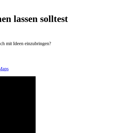
en lassen solltest
sich mit Ideen einzubringen?
Maps