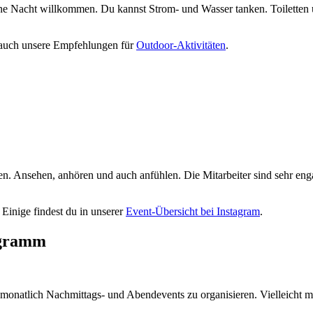
 eine Nacht willkommen. Du kannst Strom- und Wasser tanken. Toilett
 auch unsere Empfehlungen für
Outdoor-Aktivitäten
.
en. Ansehen, anhören und auch anfühlen. Die Mitarbeiter sind sehr enga
 Einige findest du in unserer
Event-Übersicht bei Instagram
.
ogramm
 monatlich Nachmittags- und Abendevents zu organisieren. Vielleicht 