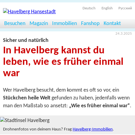
Deutsch
English
Русский
Besuchen
Magazin
Immobilien
Fanshop
Kontakt
24.3.2025
Sicher und natürlich
In Havelberg kannst du
leben, wie es früher einmal
war
Wer Havelberg besucht, dem kommt es oft so vor, ein
Stückchen heile Welt
gefunden zu haben, jedenfalls wenn
man den Maßstab so ansetzt:
„Wie es früher einmal war“
.
Drohnenfotos von deinem Haus? Frag
Havelberg-Immobilien
.