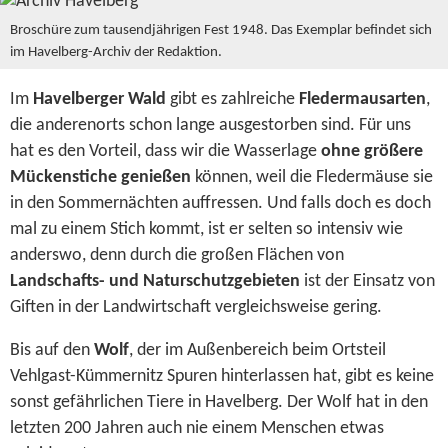
Broschüre zum tausendjährigen Fest 1948. Das Exemplar befindet sich
im Havelberg-Archiv der Redaktion.
Im
Havelberger Wald
gibt es zahlreiche
Fledermausarten
,
die anderenorts schon lange ausgestorben sind. Für uns
hat es den Vorteil, dass wir die Wasserlage
ohne größere
Mückenstiche genießen
können, weil die Fledermäuse sie
in den Sommernächten auffressen. Und falls doch es doch
mal zu einem Stich kommt, ist er selten so intensiv wie
anderswo, denn durch die großen Flächen von
Landschafts- und Naturschutzgebieten
ist der Einsatz von
Giften in der Landwirtschaft vergleichsweise gering.
Bis auf den
Wolf
, der im Außenbereich beim Ortsteil
Vehlgast-Kümmernitz Spuren hinterlassen hat, gibt es keine
sonst gefährlichen Tiere in Havelberg. Der Wolf hat in den
letzten 200 Jahren auch nie einem Menschen etwas