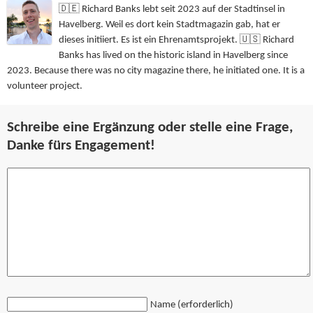
🇩🇪 Richard Banks lebt seit 2023 auf der Stadtinsel in
Havelberg. Weil es dort kein Stadtmagazin gab, hat er
dieses initiiert. Es ist ein Ehrenamtsprojekt. 🇺🇸 Richard
Banks has lived on the historic island in Havelberg since
2023. Because there was no city magazine there, he initiated one. It is a
volunteer project.
Schreibe eine Ergänzung oder stelle eine Frage,
Danke fürs Engagement!
Name (erforderlich)