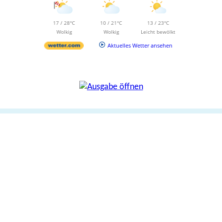
17 / 28°C
10 / 21°C
13 / 23°C
Wolkig
Wolkig
Leicht bewölkt
Aktuelles Wetter ansehen